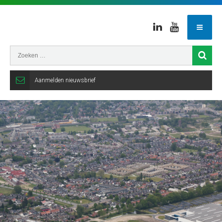
Linkedin
Youtube
Aanmelden nieuwsbrief