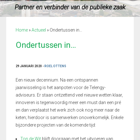
Partner en verbinder van de publieke zaak
Home
»
Actueel
»
Ondertussen in…
Ondertussen in…
29 JANUARI 2020 -
ROEL OTTENS
Een nieuw decennium. Na een ontspannen
jaarwisseling is het aanpoten voor de Telengy-
adviseurs. Er staan ontzettend veel nieuwe wetten klaar,
innoveren is tegenwoordig meer een must dan een pré
en dan verplaatst het werk zich ook nog meer naar de
keten; hierdoor is samenwerken onoverkomelijk. Enkele
bijzondere projecten van de komende tijd:
Ton de Wit
blijft doorgaan met het uitvoeren van