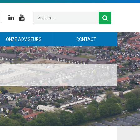
Linkedin
Youtube
ONZE ADVISEURS
CONTACT