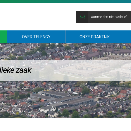
Aanmelden nieuwsbrief
OVER TELENGY
ONZE PRAKTIJK
lieke zaak