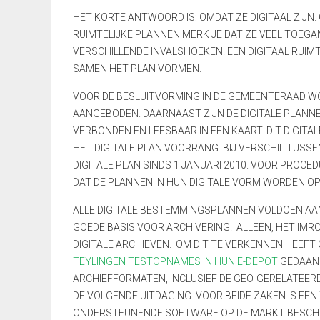
HET KORTE ANTWOORD IS: OMDAT ZE DIGITAAL ZIJN.
RUIMTELIJKE PLANNEN MERK JE DAT ZE VEEL TOEGA
VERSCHILLENDE INVALSHOEKEN. EEN DIGITAAL RUIMT
SAMEN HET PLAN VORMEN.
VOOR DE BESLUITVORMING IN DE GEMEENTERAAD WO
AANGEBODEN. DAARNAAST ZIJN DE DIGITALE PLANNE
VERBONDEN EN LEESBAAR IN EEN KAART. DIT DIGIT
HET DIGITALE PLAN VOORRANG: BIJ VERSCHIL TUSS
DIGITALE PLAN SINDS 1 JANUARI 2010. VOOR PROC
DAT DE PLANNEN IN HUN DIGITALE VORM WORDEN O
ALLE DIGITALE BESTEMMINGSPLANNEN VOLDOEN AAN 
GOEDE BASIS VOOR ARCHIVERING. ALLEEN, HET IMR
DIGITALE ARCHIEVEN. OM DIT TE VERKENNEN HEEFT 
TEYLINGEN TESTOPNAMES IN HUN E-DEPOT
GEDAAN.
ARCHIEFFORMATEN, INCLUSIEF DE GEO-GERELATEE
DE VOLGENDE UITDAGING. VOOR BEIDE ZAKEN IS EE
ONDERSTEUNENDE SOFTWARE OP DE MARKT BESCHIK