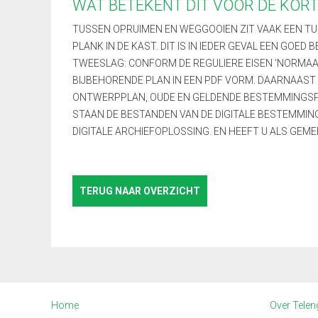
WAT BETEKENT DIT VOOR DE KORT
TUSSEN OPRUIMEN EN WEGGOOIEN ZIT VAAK EEN T
PLANK IN DE KAST. DIT IS IN IEDER GEVAL EEN GOE
TWEESLAG: CONFORM DE REGULIERE EISEN ‘NORMAAL
BIJBEHORENDE PLAN IN EEN PDF VORM. DAARNAAS
ONTWERPPLAN, OUDE EN GELDENDE BESTEMMINGSPLA
STAAN DE BESTANDEN VAN DE DIGITALE BESTEMMI
DIGITALE ARCHIEFOPLOSSING. EN HEEFT U ALS GEME
TERUG NAAR OVERZICHT
Home
Over Telen