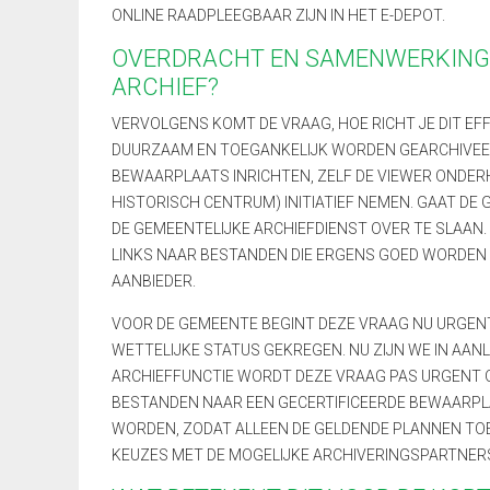
ONLINE RAADPLEEGBAAR ZIJN IN HET E-DEPOT.
OVERDRACHT EN SAMENWERKING 
ARCHIEF?
VERVOLGENS KOMT DE VRAAG, HOE RICHT JE DIT EF
DUURZAAM EN TOEGANKELIJK WORDEN GEARCHIVEERD
BEWAARPLAATS INRICHTEN, ZELF DE VIEWER ONDER
HISTORISCH CENTRUM) INITIATIEF NEMEN. GAAT D
DE GEMEENTELIJKE ARCHIEFDIENST OVER TE SLAAN
LINKS NAAR BESTANDEN DIE ERGENS GOED WORDEN 
AANBIEDER.
VOOR DE GEMEENTE BEGINT DEZE VRAAG NU URGENT 
WETTELIJKE STATUS GEKREGEN. NU ZIJN WE IN AAN
ARCHIEFFUNCTIE WORDT DEZE VRAAG PAS URGENT O
BESTANDEN NAAR EEN GECERTIFICEERDE BEWAARPLA
WORDEN, ZODAT ALLEEN DE GELDENDE PLANNEN TOEG
KEUZES MET DE MOGELIJKE ARCHIVERINGSPARTNER