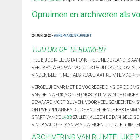
Opruimen en archiveren als v
24 JUNI 2020 -
ANNE-MARIE BRUGGERT
TIJD OM OP TE RUIMEN?
FILE BIJ DE MILIEUSTATIONS, HEEL NEDERLAND IS 
VEEL KAN WEG. WAT VOLGT IS DE UITDAGING OM AL
VINDEN BLIJFT. MET ALS RESULTAAT RUIMTE VOOR NI
VERGELIJKBAAR MET DE VOORBEREIDING OP DE OM
VAN DE INWERKINGTREDINGSDATUM VAN DE OMGEVI
BEWAARD MOET BLIJVEN. VOOR VEEL GEMEENTEN I
ONTWERPPLANNEN, OUDE EN GELDENDE BESTEMMING
START VAN DE
LVBB
ZULLEN ALLEEN DE DAN GELDIGE
VINDBAAR OPSLAAN VAN UW EIGEN DIGITALE RUIMTE
ARCHIVERING VAN RUIMTELIJKE 