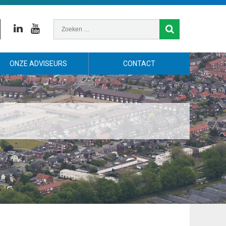
Linkedin
Youtube
ONZE ADVISEURS
CONTACT