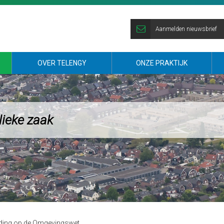
Aanmelden nieuwsbrief
OVER TELENGY
ONZE PRAKTIJK
lieke zaak
iding op de Omgevingswet