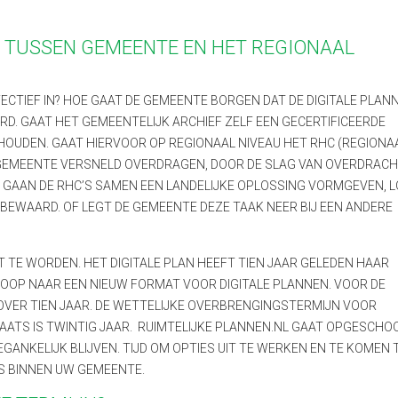
TUSSEN GEMEENTE EN HET REGIONAAL
FECTIEF IN? HOE GAAT DE GEMEENTE BORGEN DAT DE DIGITALE PLAN
. GAAT HET GEMEENTELIJK ARCHIEF ZELF EEN GECERTIFICEERDE
HOUDEN. GAAT HIERVOOR OP REGIONAAL NIVEAU HET RHC (REGIONA
E GEMEENTE VERSNELD OVERDRAGEN, DOOR DE SLAG VAN OVERDRAC
. GAAN DE RHC’S SAMEN EEN LANDELIJKE OPLOSSING VORMGEVEN, 
BEWAARD. OF LEGT DE GEMEENTE DEZE TAAK NEER BIJ EEN ANDERE
TE WORDEN. HET DIGITALE PLAN HEEFT TIEN JAAR GELEDEN HAAR
LOOP NAAR EEN NIEUW FORMAT VOOR DIGITALE PLANNEN. VOOR DE
VER TIEN JAAR. DE WETTELIJKE OVERBRENGINGSTERMIJN VOOR
ATS IS TWINTIG JAAR. RUIMTELIJKE PLANNEN.NL GAAT OPGESCHO
ANKELIJK BLIJVEN. TIJD OM OPTIES UIT TE WERKEN EN TE KOMEN 
S BINNEN UW GEMEENTE.