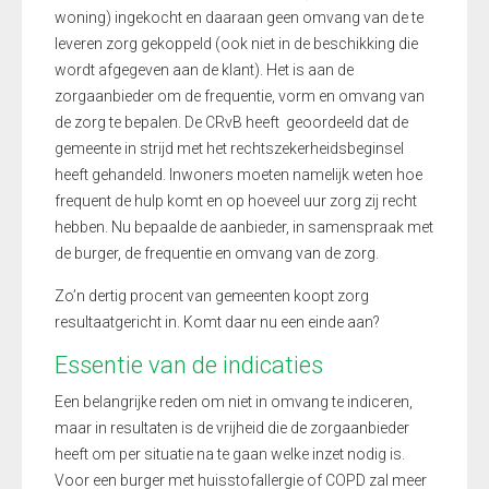
woning) ingekocht en daaraan geen omvang van de te
leveren zorg gekoppeld (ook niet in de beschikking die
wordt afgegeven aan de klant). Het is aan de
zorgaanbieder om de frequentie, vorm en omvang van
de zorg te bepalen. De CRvB heeft geoordeeld dat de
gemeente in strijd met het rechtszekerheidsbeginsel
heeft gehandeld. Inwoners moeten namelijk weten hoe
frequent de hulp komt en op hoeveel uur zorg zij recht
hebben. Nu bepaalde de aanbieder, in samenspraak met
de burger, de frequentie en omvang van de zorg.
Zo’n dertig procent van gemeenten koopt zorg
resultaatgericht in. Komt daar nu een einde aan?
Essentie van de indicaties
Een belangrijke reden om niet in omvang te indiceren,
maar in resultaten is de vrijheid die de zorgaanbieder
heeft om per situatie na te gaan welke inzet nodig is.
Voor een burger met huisstofallergie of COPD zal meer