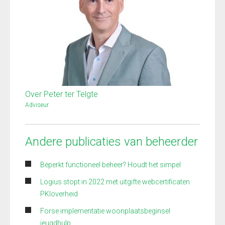
Over Peter ter Telgte
Adviseur
Andere publicaties van beheerder
Beperkt functioneel beheer? Houdt het simpel
Logius stopt in 2022 met uitgifte webcertificaten
PKIoverheid
Forse implementatie woonplaatsbeginsel
jeugdhulp