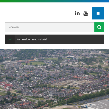
Linkedin
Youtube
Aanmelden nieuwsbrief