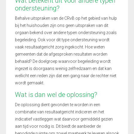
Wat betekent dit voor andere typen
ondersteuning?
Behalve uitspraken van de CRvB op het gebied van hulp
bij het huishouden zijn ons geen uitspraken van dit
orgaan bekend over andere typen ondersteuning zoals
begeleiding. Ook voor dit type ondersteuning wordt
vaak resultaatgericht zorg ingekocht. Hoe weten
gemeenten dat de afgesproken resultaten worden
behaald? De doelgroep waarvoor begeleiding wordt
ingezet is doorgaans weinig zelfredzaam en dat kan
wellicht een reden zijn dat een gang naar de rechter niet
wordt gemaakt.
Wat is dan wel de oplossing?
De oplossing dient gevonden te worden in een
combinatie van resultaatgericht indiceren en het
indicatief vastleggen wat daarvoor gemiddeld gezien
aan tijd voor nodig is. Dit biedt de aanbieder de
benodigde ruimte om zowel maatwerk te leveren alsook