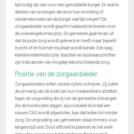
tijd nodig zijn dan voor een gemiddelde burger. En wat te
denken van woningen die door hun inrichting of
verzamelwoede van de burger veel tijd vergen? De
zorgaanbieder wordt geacht maatwerk te leveren voor
de overeengekomen prijs. De gemeente gaat ervan uit
dat de juiste zorg wordt geleverd en heeft maar beperkt
inzicht of en hoe het resultaat wordt bereikt. Een laag
klanttevredenheidscijfer, klachten en bezwaarschriften
zijn indicatoren van mogelijk tekortschietende zorg.
Positie van de zorgaanbieder
Zorgaanbieders willen zwarte cijfers schrijven. Zij zullen
de omvang van de inzet van hun medewerkers afzetten
tegen de vergoeding die zij van de gemeente ontvangen.
Als de loonkosten stijgen, bijvoorbeeld doordat een
nieuwe CAO wordt afgesloten, kan dat leiden tot minder
zorg. De vergoeding van gemeenten staat immers voor
langere tijd vast. Door efficiënt te plannen en het werk