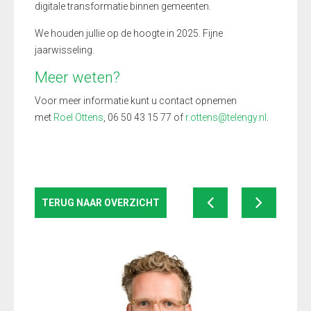
digitale transformatie binnen gemeenten.
We houden jullie op de hoogte in 2025. Fijne
jaarwisseling.
Meer weten?
Voor meer informatie kunt u contact opnemen
met
Roel Ottens
, 06 50 43 15 77 of
r.ottens@telengy.nl
.
TERUG NAAR OVERZICHT