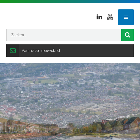
Linkedin
Youtube
Aanmelden nieuwsbrief