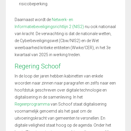
risicobeperking.
Daarnaast wordt de
Netwerk- en
Informatiebeveiligingsrichtlijn 2 (NIS2)
nu ook nationaal
van kracht. De verwachting is dat de nationale wetten,
de Cyberbeveiligingswet (Cbw/NIS2) en de Wet
weerbaarheid kritieke entiteiten (Wwke/CER), in het 3e
kwartaal van 2025 in werking treden.
Regering Schoof
In de loop der jaren hebben kabinetten van enkele
woorden naar zinnen naar paragrafen en zelfs naar een
hoofdstuk geschreven over digitale technologie en
digitalisering in de samenleving. In het
Regeerprogramma
van Schoof staat digitalisering
voornamelijk genoemd als het gaat om de
uitvoeringskracht van gemeenten te versnellen. En
digitale veiligheid staat hoog op de agenda. Onder het