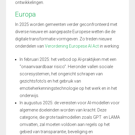
ontwikkelingen.
Europa
In 2025 worden gemeenten verder geconfronteerd met
diverse nieuwe en aangepaste Europese wetten die de
digitale transformatie vormgeven. Zo treden nieuwe
onderdelen van
Verordening Europese AI
Act
in werking:
In februari 2025: het verbod op AI-praktijken met een
“onaanvaardbaar risico”. Hieronder vallen sociale
scoresystemen, het ongericht schrapen van
gezichtsfoto’s en het gebruik van
emotieherkenningstechnologie op het werk en in het
onderwijs.
In augustus 2025: de vereisten voor AI-modellen voor
algemene doeleinden worden van kracht. Deze
categorie, die grote taalmodellen zoals GPT en LAMA
omvatten, zal moeten voldoen aan regels op het
gebied van transparantie, beveiliging en