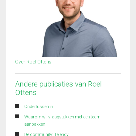
Over Roel Ottens
Andere publicaties van Roel
Ottens
Ondertussen in…
Waarom wij vraagstukken met een team
aanpakken
De community: Telengy