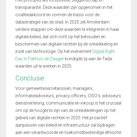
met principes als inclusiviteit, zeggenschap en
transparantie. Deze waarden zijn opgenomen in het
coalitieakkoord en vormen de basis voor de
datastrategie van de stad. In 2025 zet Amsterdam
verdere stappen om deze waarden te integreren in haar
digitale beleid, dat zich richt op het behouden en
beschermen van digitale rechten bij de ontwikkeling en
inzet van technologie. Op het evenement
Digital Right
Day in Pakhuis de Zwijger
kondigde zij aan de Tada-
waarden uit te werken in 2025.
Conclusie
Voor gemeentesecretarissen, managers,
informatieadviseurs, privacy officers, CISO’s, adviseurs
dienstverlening, communicatie en inkoop is het cruciaal
om op de hoogte te zijn van de ontwikkelingen op het
gebied van digitale rechten in 2025. Het proactief
aanpassen van beleid en infrastructuur zal bijdragen
aan een verantwoorde en toekomstbestendige ethische