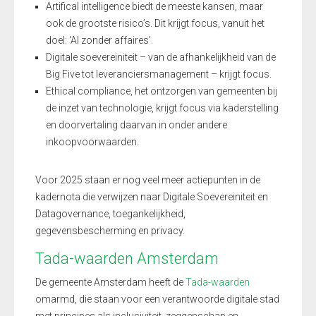
Artifical intelligence biedt de meeste kansen, maar
ook de grootste risico’s. Dit krijgt focus, vanuit het
doel: ‘AI zonder affaires’.
Digitale soevereiniteit – van de afhankelijkheid van de
Big Five tot leveranciersmanagement – krijgt focus.
Ethical compliance, het ontzorgen van gemeenten bij
de inzet van technologie, krijgt focus via kaderstelling
en doorvertaling daarvan in onder andere
inkoopvoorwaarden.
Voor 2025 staan er nog veel meer actiepunten in de
kadernota die verwijzen naar Digitale Soevereiniteit en
Datagovernance, toegankelijkheid,
gegevensbescherming en privacy.
Tada-waarden Amsterdam
De gemeente Amsterdam heeft de
Tada-waarden
omarmd, die staan voor een verantwoorde digitale stad