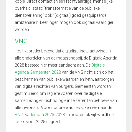
kopje ‘Direct contact en een rechtvaardige, menselijke
overheid’ staat: “transformatie van de publieke
dienstverlening” ook “(digitaal) goed geëquipeerde
ambtenaren”. Leerlingen mogen ook digitaal vaardiger
worden.
VNG
Het lijkt breder bekend dat digitalisering plaatsvindt in
alle onderdelen van de maatschappij, de Digitale Agenda
2028 besteed hier meer aandacht aan. De
Digitale
Agenda Gemeenten 2028
van de VNG richt zich op het
beschermen van publieke waarden en het waarborgen
van digitale rechten van burgers. Gemeenten worden
gestimuleerd om regie te voeren over de digitale
samenleving en technologie in te zetten ten behoeve van
alle inwoners. Voor concrete acties kijken we naar de
VNG-Kadernota 2025-2028
. In hoofdstuk vijf wordt de
koers voor 2025 uitgezet: