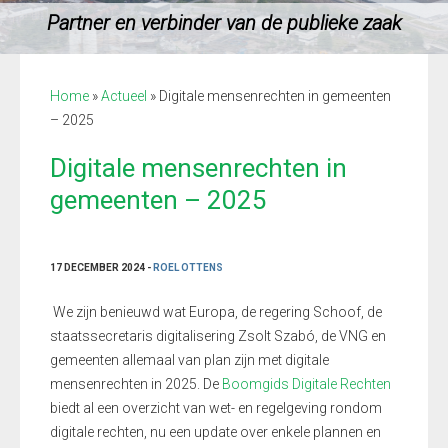
Partner en verbinder van de publieke zaak
Home
»
Actueel
»
Digitale mensenrechten in gemeenten
– 2025
Digitale mensenrechten in
gemeenten – 2025
17 DECEMBER 2024 -
ROEL OTTENS
We zijn benieuwd wat Europa, de regering Schoof, de
staatssecretaris digitalisering Zsolt Szabó, de VNG en
gemeenten allemaal van plan zijn met digitale
mensenrechten in 2025.
De
Boomgids Digitale Rechten
biedt al een overzicht van wet- en regelgeving rondom
digitale rechten, nu een update over enkele plannen en