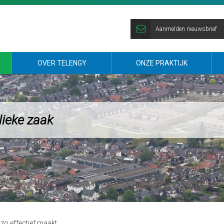
Aanmelden nieuwsbrief
OVER TELENGY
ONZE PRAKTIJK
lieke zaak
 zo effectief maakt