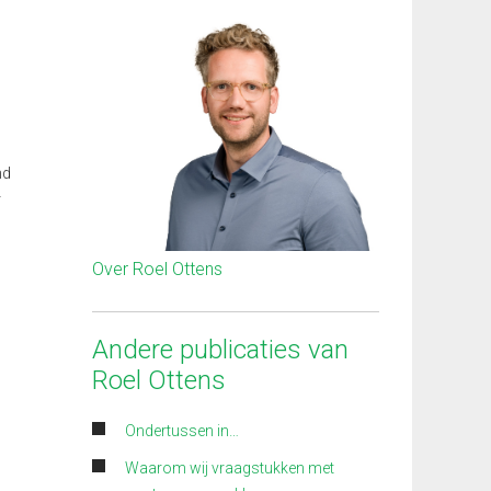
nd
r
Over Roel Ottens
Andere publicaties van
Roel Ottens
Ondertussen in…
Waarom wij vraagstukken met