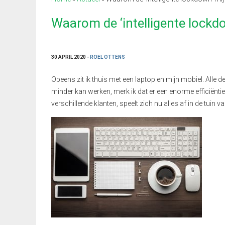
Waarom de ‘intelligente lockdo
30 APRIL 2020 -
ROEL OTTENS
Opeens zit ik thuis met een laptop en mijn mobiel. Alle 
minder kan werken, merk ik dat er een enorme efficiëntie
verschillende klanten, speelt zich nu alles af in de tuin 