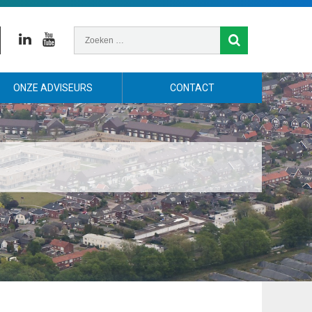
Linkedin
Youtube
ONZE ADVISEURS
CONTACT