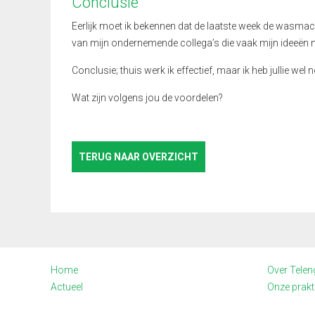
Conclusie
Eerlijk moet ik bekennen dat de laatste week de wasmach
van mijn ondernemende collega’s die vaak mijn ideeën n
Conclusie; thuis werk ik effectief, maar ik heb jullie wel 
Wat zijn volgens jou de voordelen?
TERUG NAAR OVERZICHT
Home
Over Telen
Actueel
Onze prakti