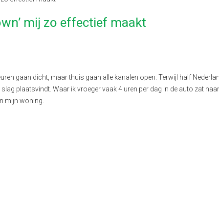
wn’ mij zo effectief maakt
deuren gaan dicht, maar thuis gaan alle kanalen open. Terwijl half Nederla
 slag plaatsvindt. Waar ik vroeger vaak 4 uren per dag in de auto zat naa
van mijn woning.