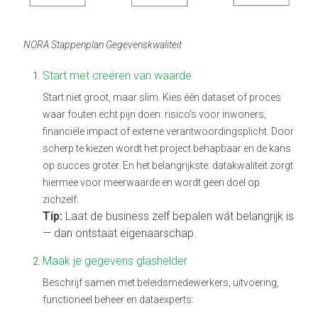
NORA Stappenplan Gegevenskwaliteit
Start met creëren van waarde
Start niet groot, maar slim. Kies één dataset of proces
waar fouten echt pijn doen: risico’s voor inwoners,
financiële impact of externe verantwoordingsplicht. Door
scherp te kiezen wordt het project behapbaar en de kans
op succes groter. En het belangrijkste: datakwaliteit zorgt
hiermee voor meerwaarde en wordt geen doel op
zichzelf.
Tip:
Laat de business zelf bepalen wát belangrijk is
— dan ontstaat eigenaarschap.
Maak je gegevens glashelder
Beschrijf samen met beleidsmedewerkers, uitvoering,
functioneel beheer en dataexperts: