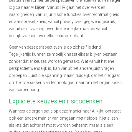
bestaan verschillende perspectieven die ieder vanuit een eigen
logica naar AI kijken. Vanuit HR gaat het over werk en
vaardigheden, vanuit juridische functies over rechtmatigheid
en aansprakelijkheid, vanuit privacy over gegevensgebruik,
vanuit de uitvoering over de menselijke maat en vanuit
bedrijfsvoering over efficiëntie en schaal.
Geen van deze perspectieven is op zichzelf leidend.
Tegelijkertijd kunnen ze moeilijk naast elkaar blijven bestaan
zonder dat er keuzes worden gemaakt. Wat vanuit het ene
perspectief wenselijk is, kan vanuit het andere juist vragen
oproepen. Juist die spanning maakt duidelijk dat het niet gaat
om het toepassen van technologie, maar om het organiseren
van samenhang.
Expliciete keuzes en risicodenken
Wanneer de organisatie op deze manier naar AI kijkt, ontstaat
ook een andere manier van omgaan met risico’s. Niet alleen
als iets dat achteraf moet worden beheerst, maar als een