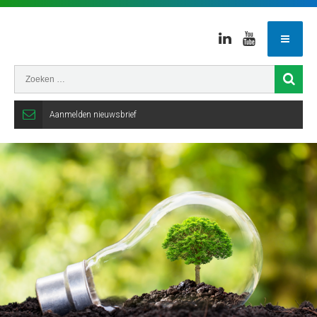
Linkedin
Youtube
Aanmelden nieuwsbrief