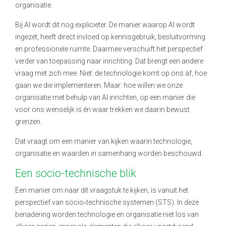
organisatie.
Bij AI wordt dit nog explicieter. De manier waarop AI wordt
ingezet, heeft direct invloed op kennisgebruik, besluitvorming
en professionele ruimte. Daarmee verschuift het perspectief
verder van toepassing naar inrichting. Dat brengt een andere
vraag met zich mee. Niet: de technologie komt op ons af, hoe
gaan we die implementeren. Maar: hoe willen we onze
organisatie met behulp van AI inrichten, op een manier die
voor ons wenselijk is én waar trekken we daarin bewust
grenzen.
Dat vraagt om een manier van kijken waarin technologie,
organisatie en waarden in samenhang worden beschouwd.
Een socio-technische blik
Een manier om naar dit vraagstuk te kijken, is vanuit het
perspectief van socio
‑
technische systemen (STS). In deze
benadering worden technologie en organisatie niet los van