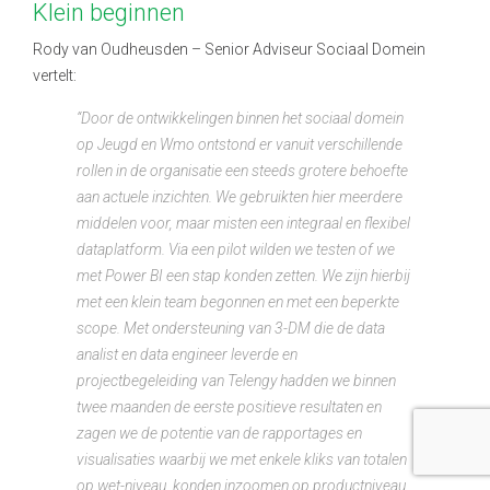
Klein beginnen
Rody van Oudheusden
– Senior Adviseur Sociaal Domein
vertelt:
“Door de ontwikkelingen binnen het sociaal domein
op Jeugd en Wmo ontstond er vanuit verschillende
rollen in de organisatie een steeds grotere behoefte
aan actuele inzichten. We gebruikten hier meerdere
middelen voor, maar misten een integraal en flexibel
dataplatform. Via een pilot wilden we testen of we
met Power BI een stap konden zetten. We zijn hierbij
met een klein team begonnen en met een beperkte
scope. Met ondersteuning van 3-DM die de data
analist en data engineer leverde en
projectbegeleiding van Telengy hadden we binnen
twee maanden de eerste positieve resultaten en
zagen we de potentie van de rapportages en
visualisaties waarbij we met enkele kliks van totalen
op wet-niveau, konden inzoomen op productniveau,