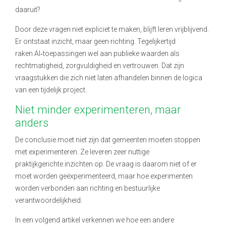
daaruit?
Door deze vragen niet expliciet te maken, blijft leren vrijblijvend.
Er ontstaat inzicht, maar geen richting. Tegelijkertijd
raken AI
‑
toepassingen wel aan publieke waarden als
rechtmatigheid, zorgvuldigheid en vertrouwen. Dat zijn
vraagstukken die zich niet laten afhandelen binnen de logica
van een tijdelijk project.
Niet minder experimenteren, maar
anders
De conclusie moet niet zijn dat gemeenten moeten stoppen
met experimenteren. Ze leveren zeer nuttige
praktijkgerichte inzichten op. De vraag is daarom niet of er
moet worden geëxperimenteerd, maar hoe experimenten
worden verbonden aan richting en bestuurlijke
verantwoordelijkheid.
In een volgend artikel verkennen we hoe een andere