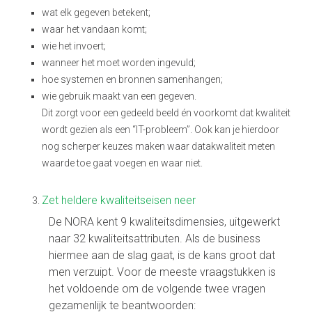
wat elk gegeven betekent;
waar het vandaan komt;
wie het invoert;
wanneer het moet worden ingevuld;
hoe systemen en bronnen samenhangen;
wie gebruik maakt van een gegeven.
Dit zorgt voor een gedeeld beeld én voorkomt dat kwaliteit
wordt gezien als een “IT-probleem”. Ook kan je hierdoor
nog scherper keuzes maken waar datakwaliteit meten
waarde toe gaat voegen en waar niet.
Zet heldere kwaliteitseisen neer
De NORA kent 9 kwaliteitsdimensies, uitgewerkt
naar 32 kwaliteitsattributen. Als de business
hiermee aan de slag gaat, is de kans groot dat
men verzuipt. Voor de meeste vraagstukken is
het voldoende om de volgende twee vragen
gezamenlijk te beantwoorden: