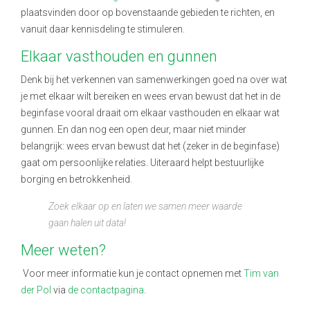
plaatsvinden door op bovenstaande gebieden te richten, en
vanuit daar kennisdeling te stimuleren.
Elkaar vasthouden en gunnen
Denk bij het verkennen van samenwerkingen goed na over wat
je met elkaar wilt bereiken en wees ervan bewust dat het in de
beginfase vooral draait om elkaar vasthouden en elkaar wat
gunnen. En dan nog een open deur, maar niet minder
belangrijk: wees ervan bewust dat het (zeker in de beginfase)
gaat om persoonlijke relaties. Uiteraard helpt bestuurlijke
borging en betrokkenheid.
Zoek elkaar op en laten we samen meer waarde
gaan halen uit data!
Meer weten?
Voor meer informatie kun je contact opnemen met
Tim van
der Pol
via
de contactpagina
.