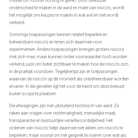
middel om vooraf richting te geven. Door bewuster
onderscheid te maken in de aard en mate van risico’s, wordt
het mogelijk om keuzes te maken in wat wel en niet wordt
verkend.
Sommige toepassingen kennen relatief beperkte en
beheersbare risico’s en lenen zich daarmee voor
experimenten. Andere toepassingen brengen grotere risico’s
met zich mee, maar kunnen onder voorwaarden toch worden
verkend, juist om beter zichtbaar te maken hoe die risico’s zich
in de praktijk voordoen. Tegelijkertijd zijn er toepassingen
waarvan de risico’s op dit moment als onbeheersbaar worden
ervaren. In die gevallen ligt het voor de hand om deze bewust
buiten scope te plaatsen.
Die afwegingen zijn niet uitsluitend technisch van aard. Ze
raken aan vragen over rechtmatigheid, menselijke maat,
transparantie en bestuurlijke verantwoordelijkheid. Het
ordenen van risico’s helpt daarmee niet alleen om risico’s te
beperken, maar vooral om het gesprek te voeren over wat als