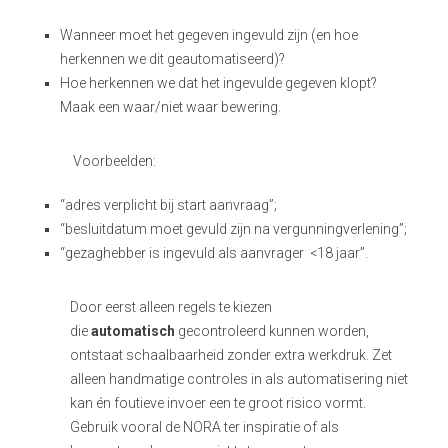
Wanneer moet het gegeven ingevuld zijn (en hoe
herkennen we dit geautomatiseerd)?
Hoe herkennen we dat het ingevulde gegeven klopt?
M
aak een waar/niet waar bewering.
Voorbeelden:
“adres verplicht bij start aanvraag”;
“besluitdatum moet gevuld zijn na vergunningverlening”;
“gezaghebber is ingevuld als aanvrager <18 jaar”.
Door eerst alleen regels te kiezen
die
automatisch
gecontroleerd kunnen worden,
ontstaat schaalbaarheid zonder extra werkdruk. Zet
alleen handmatige controles in als automatisering niet
kan én foutieve invoer een te groot risico vormt.
Gebruik vooral de NORA ter inspiratie of als