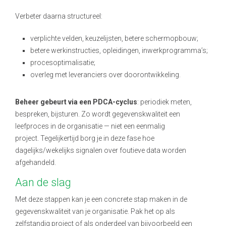
Verbeter daarna structureel:
verplichte velden, keuzelijsten, betere schermopbouw;
betere werkinstructies, opleidingen, inwerkprogramma’s;
procesoptimalisatie;
overleg met leveranciers over doorontwikkeling.
Beheer gebeurt via een PDCA-cyclus
: periodiek meten,
bespreken, bijsturen. Zo wordt gegevenskwaliteit een
leefproces in de organisatie — niet een eenmalig
project.
Tegelijkertijd borg je in deze fase hoe
dagelijks/wekelijks signalen over foutieve data worden
afgehandeld.
Aan de slag
Met deze stappen kan je een concrete stap maken in de
gegevenskwaliteit van je organisatie. Pak het op als
zelfstandig project of als onderdeel van bijvoorbeeld een