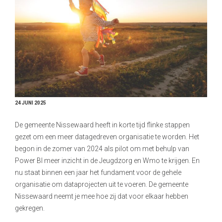
24 JUNI 2025
De gemeente Nissewaard heeft in korte tijd flinke stappen
gezet om een meer datagedreven organisatie te worden. Het
begon in de zomer van 2024 als pilot om met behulp van
Power BI meer inzicht in de Jeugdzorg en Wmo te krijgen. En
nu staat binnen een jaar het fundament voor de gehele
organisatie om dataprojecten uit te voeren. De gemeente
Nissewaard neemt je mee hoe zij dat voor elkaar hebben
gekregen.