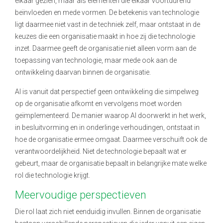
elkaar gezien, maar als elementen die elkaar voortdurend
beïnvloeden en mede vormen. De betekenis van technologie
ligt daarmee niet vast in de techniek zelf, maar ontstaat in de
keuzes die een organisatie maakt in hoe zij die technologie
inzet. Daarmee geeft de organisatie niet alleen vorm aan de
toepassing van technologie, maar mede ook aan de
ontwikkeling daarvan binnen de organisatie.
AI is vanuit dat perspectief geen ontwikkeling die simpelweg
op de organisatie afkomt en vervolgens moet worden
geïmplementeerd. De manier waarop AI doorwerkt in het werk,
in besluitvorming en in onderlinge verhoudingen, ontstaat in
hoe de organisatie ermee omgaat. Daarmee verschuift ook de
verantwoordelijkheid. Niet de technologie bepaalt wat er
gebeurt, maar de organisatie bepaalt in belangrijke mate welke
rol die technologie krijgt.
Meervoudige perspectieven
Die rol laat zich niet eenduidig invullen. Binnen de organisatie