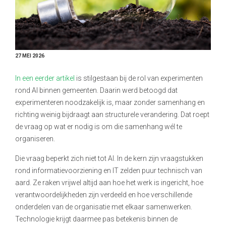
27 MEI 2026
In een eerder artikel
is stilgestaan bij de rol van experimenten
rond AI binnen gemeenten. Daarin werd betoogd dat
experimenteren noodzakelijk is, maar zonder samenhang en
richting weinig bijdraagt aan structurele verandering. Dat roept
de vraag op wat er nodig is om die samenhang wél te
organiseren.
Die vraag beperkt zich niet tot AI. In de kern zijn vraagstukken
rond informatievoorziening en IT zelden puur technisch van
aard. Ze raken vrijwel altijd aan hoe het werk is ingericht, hoe
verantwoordelijkheden zijn verdeeld en hoe verschillende
onderdelen van de organisatie met elkaar samenwerken.
Technologie krijgt daarmee pas betekenis binnen de