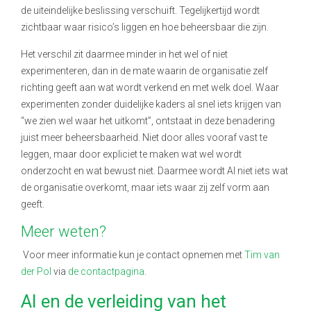
de uiteindelijke beslissing verschuift. Tegelijkertijd wordt
zichtbaar waar risico’s liggen en hoe beheersbaar die zijn.
Het verschil zit daarmee minder in het wel of niet
experimenteren, dan in de mate waarin de organisatie zelf
richting geeft aan wat wordt verkend en met welk doel. Waar
experimenten zonder duidelijke kaders al snel iets krijgen van
“we zien wel waar het uitkomt”, ontstaat in deze benadering
juist meer beheersbaarheid. Niet door alles vooraf vast te
leggen, maar door expliciet te maken wat wel wordt
onderzocht en wat bewust niet. Daarmee wordt AI niet iets wat
de organisatie overkomt, maar iets waar zij zelf vorm aan
geeft.
Meer weten?
Voor meer informatie kun je contact opnemen met
Tim van
der Pol
via
de contactpagina
.
AI en de verleiding van het