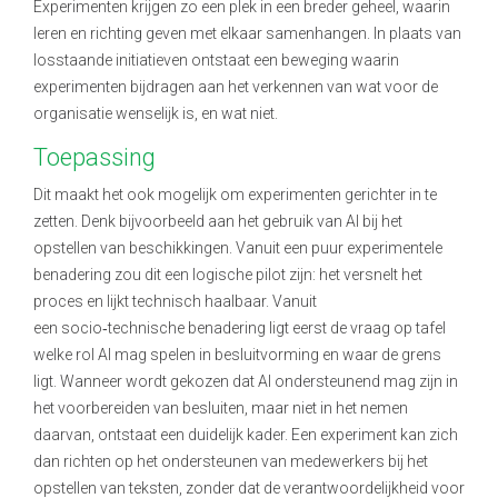
Experimenten krijgen zo een plek in een breder geheel, waarin
leren en richting geven met elkaar samenhangen. In plaats van
losstaande initiatieven ontstaat een beweging waarin
experimenten bijdragen aan het verkennen van wat voor de
organisatie wenselijk is, en wat niet.
Toepassing
Dit maakt het ook mogelijk om experimenten gerichter in te
zetten. Denk bijvoorbeeld aan het gebruik van AI bij het
opstellen van beschikkingen. Vanuit een puur experimentele
benadering zou dit een logische pilot zijn: het versnelt het
proces en lijkt technisch haalbaar. Vanuit
een socio
‑
technische benadering ligt eerst de vraag op tafel
welke rol AI mag spelen in besluitvorming en waar de grens
ligt. Wanneer wordt gekozen dat AI ondersteunend mag zijn in
het voorbereiden van besluiten, maar niet in het nemen
daarvan, ontstaat een duidelijk kader. Een experiment kan zich
dan richten op het ondersteunen van medewerkers bij het
opstellen van teksten, zonder dat de verantwoordelijkheid voor