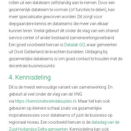
rollen uit een datateam zelfstandig aan te nemen. Door een
gezamenlijk datateam te vormen (of functies te delen), kan
meer specialisatie geworven worden. Dit zorgt voor
diepgaandere kennis en datateams die meer van elkaar
kunnen leren. Veelal gebeurt dit onder de vlag van een shared
service center of ander bestaand samenwerkingsverband.
Een goed voorbeeld hiervan is
Datalab GO
, waar gemeenten
uit Oost Gelderland de krachten bundelen. Uitdaging bij
gezamenlijke datateams is om goed contact te houden met de
decentrale businessunits.
4. Kennisdeling
Dit is de meest eenvoudige variant van samenwerking. En
gebeurt al veel onder de vlag van de VNG
via
https://kennisnetwerkdata.pleio.nl
. Maar het kan ook
gebeuren op kleinere schaal zoals via gezamenlijke
inspiratiesessies voor datateams of juist de business op
regionaal niveau. Een voorbeeld hiervan is de
datadag van de
Zuid-Hollandse Delta gemeenten
.
Kennisdeling kan ook