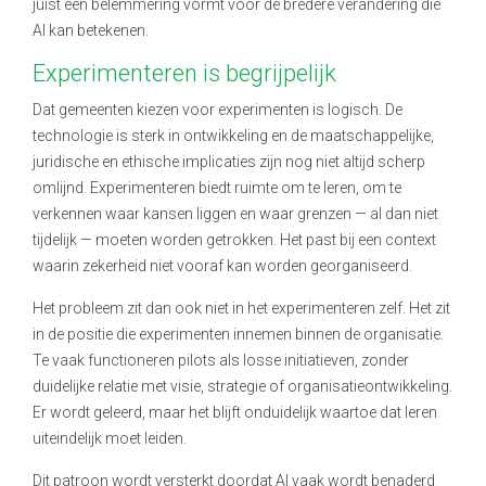
juist een belemmering vormt voor de bredere verandering die
AI kan betekenen.
Experimenteren is begrijpelijk
Dat gemeenten kiezen voor experimenten is logisch. De
technologie is sterk in ontwikkeling en de maatschappelijke,
juridische en ethische implicaties zijn nog niet altijd scherp
omlijnd. Experimenteren biedt ruimte om te leren, om te
verkennen waar kansen liggen en waar grenzen — al dan niet
tijdelijk — moeten worden getrokken. Het past bij een context
waarin zekerheid niet vooraf kan worden georganiseerd.
Het probleem zit dan ook niet in het experimenteren zelf. Het zit
in de positie die experimenten innemen binnen de organisatie.
Te vaak functioneren pilots als losse initiatieven, zonder
duidelijke relatie met visie, strategie of organisatieontwikkeling.
Er wordt geleerd, maar het blijft onduidelijk waartoe dat leren
uiteindelijk moet leiden.
Dit patroon wordt versterkt doordat AI vaak wordt benaderd