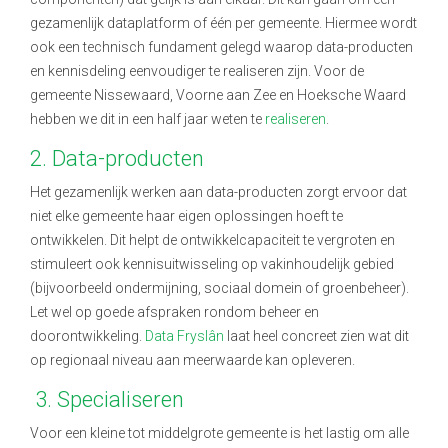
gezamenlijk dataplatform of één per gemeente.
Hiermee wordt
ook een technisch fundament gelegd waarop data-producten
en kennisdeling eenvoudiger te realiseren zijn. Voor de
gemeente Nissewaard, Voorne aan Zee en Hoeksche Waard
hebben we dit in een half jaar weten te
realiseren
.
2. Data-producten
Het gezamenlijk werken aan data-producten zorgt ervoor dat
niet elke gemeente haar eigen oplossingen hoeft te
ontwikkelen. Dit helpt de ontwikkelcapaciteit te vergroten en
stimuleert ook kennisuitwisseling op vakinhoudelijk gebied
(bijvoorbeeld ondermijning, sociaal domein of groenbeheer).
Let wel op goede afspraken rondom beheer en
doorontwikkeling.
Data Fryslân
laat heel concreet zien wat dit
op regionaal niveau aan meerwaarde kan opleveren.
3.
Specialiseren
Voor een kleine tot middelgrote gemeente is het lastig om alle