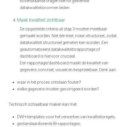
bovenstaande vragen niet tot gewenste
datakwaliteitsnormen leiden.
Maak kwaliteit zichtbaar
De opgestelde criteria uit stap 3 moeten meetbaar
gemaakt worden. Niet één keer, maar structureel, zodat
datakwaliteit structureel gemeten kan worden. Een
geautomatiseerd datakwaliteitsrapportage of
dashboard is hiervoor cruciaal.
Een rapportage/dashboard maakt de kwaliteit van
gegevens concreet, visueel en bespreekbaar.
Denk aan:
waar in het proces ontstaan fouten?
welke gegevens moeten gecorrigeerd worden?
Technisch schaalbaar maken kan met:
DWH-templates voor het verwerken van kwaliteitsregels;
gestandaardiseerde BI-rapportages;