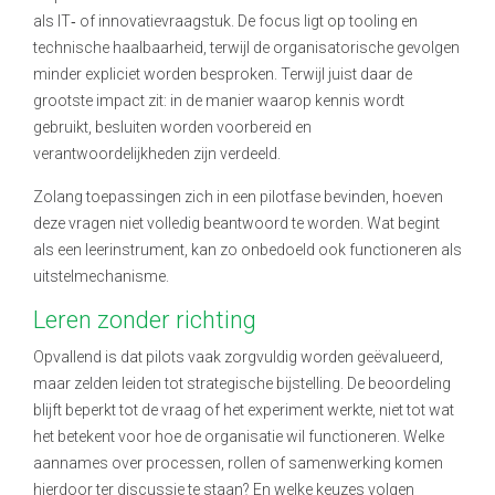
als IT
‑
of innovatievraagstuk. De focus ligt op tooling en
technische haalbaarheid, terwijl de organisatorische gevolgen
minder expliciet worden besproken. Terwijl juist daar de
grootste impact zit: in de manier waarop kennis wordt
gebruikt, besluiten worden voorbereid en
verantwoordelijkheden zijn verdeeld.
Zolang toepassingen zich in een pilotfase bevinden, hoeven
deze vragen niet volledig beantwoord te worden. Wat begint
als een leerinstrument, kan zo onbedoeld ook functioneren als
uitstelmechanisme.
Leren zonder richting
Opvallend is dat pilots vaak zorgvuldig worden geëvalueerd,
maar zelden leiden tot strategische bijstelling. De beoordeling
blijft beperkt tot de vraag of het experiment werkte, niet tot wat
het betekent voor hoe de organisatie wil functioneren. Welke
aannames over processen, rollen of samenwerking komen
hierdoor ter discussie te staan? En welke keuzes volgen